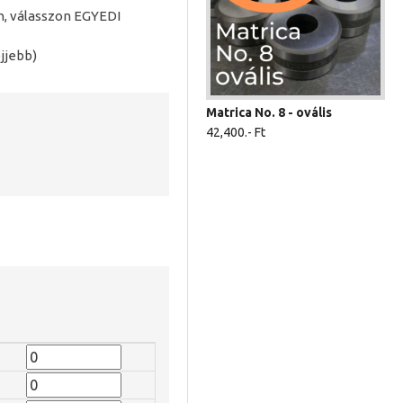
an, válasszon EGYEDI
jjebb)
Matrica No. 8 - ovális
42,400.- Ft