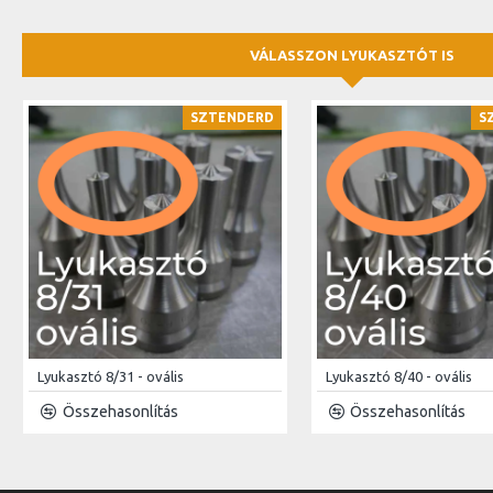
VÁLASSZON LYUKASZTÓT IS
SZTENDERD
S
Lyukasztó 8/31 - ovális
Lyukasztó 8/40 - ovális
Összehasonlítás
Összehasonlítás