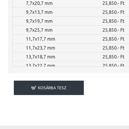
7,7x20,7 mm
N00038463
25,850.- Ft
9,7x13,7 mm
N00038464
25,850.- Ft
9,7x19,7 mm
N00038465
25,850.- Ft
9,7x25,7 mm
N00038466
25,850.- Ft
11,7x17,7 mm
N00038467
25,850.- Ft
11,7x23,7 mm
N00038468
25,850.- Ft
13,7x18,7 mm
N00038469
25,850.- Ft
13,7x22,7 mm
N00038470
25,850.- Ft
13,7x27,7 mm
N00038471
25,850.- Ft
13,7x31,7 mm
N00038472
25,850.- Ft
KOSÁRBA TESZ
15,7x20,7 mm
N00038473
25,850.- Ft
15,7x24,7 mm
N00038474
25,850.- Ft
15,7x27,7 mm
N00038475
25,850.- Ft
15,7x31,7 mm
N00038476
25,850.- Ft
17,7x22,7 mm
N00038477
25,850.- Ft