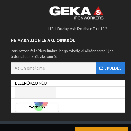
1131 Budapest Reitter F. u. 132.
NE MARADJON LE AKCIÓINKRÓL
Iratkozzon fel hírlevelünkre, hogy mindig elsőként értesüljön
újdonságainkról, akcióinról
3KÜLDÉS
ELLENŐRZŐ KÓD