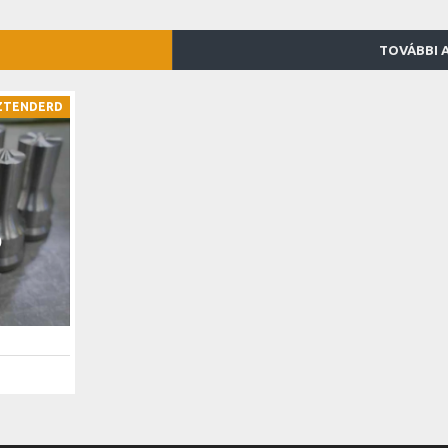
17,7x26,7 mm
N00038478
25,850.- Ft
TOVÁBBI 
17,7x31,7 mm
N00038479
25,850.- Ft
17,7x40,7 mm
N00054289
25,850.- Ft
ZTENDERD
19,7x26,7 mm
N00038480
25,850.- Ft
19,7x31,7 mm
N00038481
25,850.- Ft
19,7x40,7 mm
N00038482
25,850.- Ft
21,7x27,7 mm
N00038483
25,850.- Ft
21,7x31,7 mm
N00038484
25,850.- Ft
21,7x40,7 mm
N00038485
25,850.- Ft