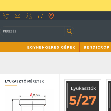
EGYHENGERES GÉPEK
BENDICROP
LYUKASZTÓ MÉRETEK