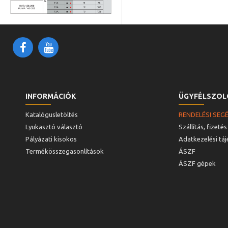
INFORMÁCIÓK
ÜGYFÉLSZOL
Katalógusletöltés
RENDELÉSI SEG
Lyukasztó választó
Szállítás, fizetés
Pályázati kisokos
Adatkezelési tá
Termékösszegasonlítások
ÁSZF
ÁSZF gépek