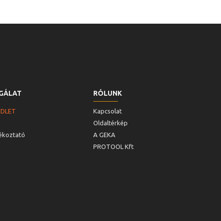
GÁLAT
RÓLUNK
ÉDLET
Kapcsolat
Oldaltérkép
jékoztató
A GEKA
PROTOOL Kft