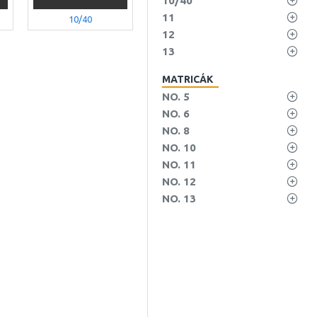
10/40
11
10/40
11
12
13
MATRICÁK
NO. 5
NO. 6
NO. 8
NO. 10
NO. 11
NO. 12
NO. 13