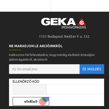
1131 Budapest Reitter F. u. 132.
NE MARADJON LE AKCIÓINKRÓL
Iratkozzon fel hírlevelünkre, hogy mindig elsőként értesüljön
újdonságainkról, akcióinról
3KÜLDÉS
ELLENŐRZŐ KÓD