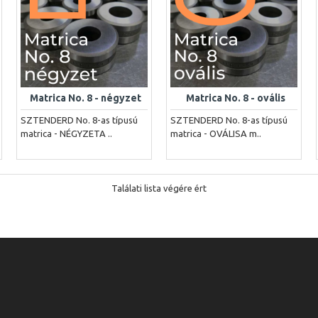
Matrica No. 8 - négyzet
Matrica No. 8 - ovális
SZTENDERD No. 8-as típusú
SZTENDERD No. 8-as típusú
matrica - NÉGYZETA ..
matrica - OVÁLISA m..
Találati lista végére ért