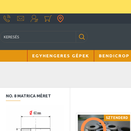
EGYHENGERES GÉPEK
BENDICROP
NO. 8 MATRICA MÉRET
SZTENDERD