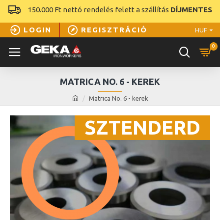
150.000 Ft nettó rendelés felett a szállítás
DÍJMENTES
LOGIN
REGISZTRÁCIÓ
HUF
0
MATRICA NO. 6 - KEREK
Matrica No. 6 - kerek
SZTENDERD