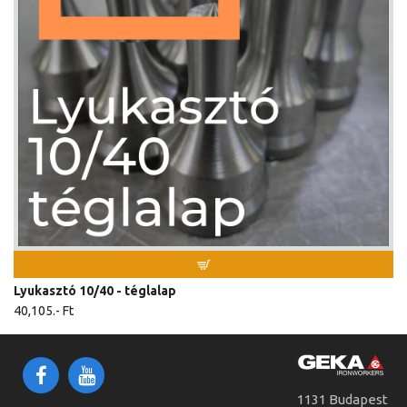
Lyukasztó 10/40 - téglalap
40,105.- Ft
1131 Budapest