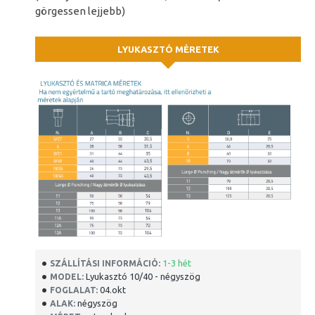
görgessen lejjebb)
LYUKASZTÓ MÉRETEK
1-3 hét
SZÁLLÍTÁSI INFORMÁCIÓ:
Lyukasztó 10/40 - négyszög
MODEL:
04.okt
FOGLALAT:
négyszög
ALAK: