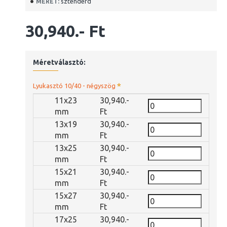
sztenderd
MÉRET:
30,940.- Ft
Méretválasztó:
Lyukasztó 10/40 - négyszög
11x23
30,940.-
mm
Ft
13x19
30,940.-
mm
Ft
13x25
30,940.-
mm
Ft
15x21
30,940.-
mm
Ft
15x27
30,940.-
mm
Ft
17x25
30,940.-