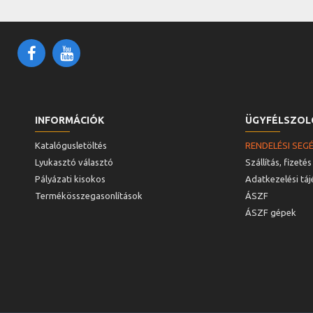
INFORMÁCIÓK
ÜGYFÉLSZOL
Katalógusletöltés
RENDELÉSI SEG
Lyukasztó választó
Szállítás, fizetés
Pályázati kisokos
Adatkezelési tá
Termékösszegasonlítások
ÁSZF
ÁSZF gépek