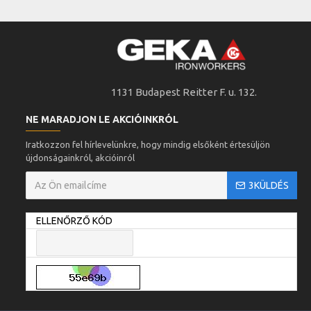
1131 Budapest Reitter F. u. 132.
NE MARADJON LE AKCIÓINKRÓL
Iratkozzon fel hírlevelünkre, hogy mindig elsőként értesüljön
újdonságainkról, akcióinról
3KÜLDÉS
ELLENŐRZŐ KÓD