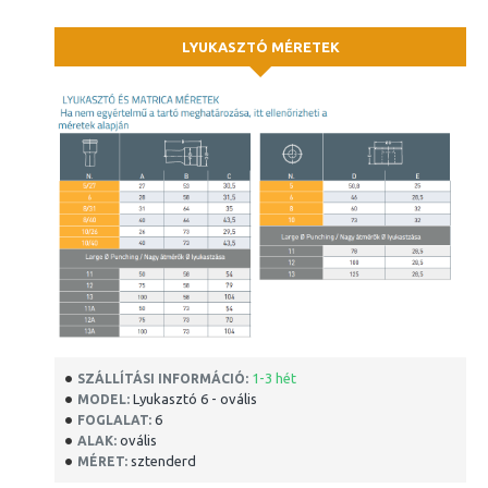
LYUKASZTÓ MÉRETEK
1-3 hét
SZÁLLÍTÁSI INFORMÁCIÓ:
Lyukasztó 6 - ovális
MODEL:
6
FOGLALAT:
ovális
ALAK:
sztenderd
MÉRET: