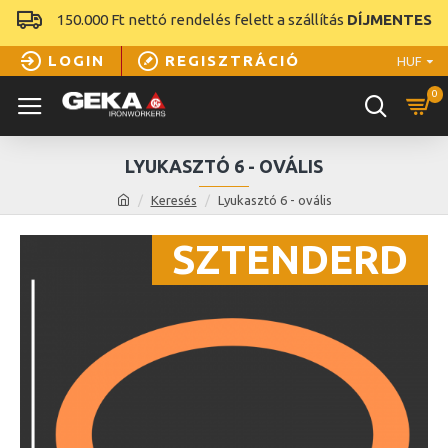
150.000 Ft nettó rendelés felett a szállítás
DÍJMENTES
LOGIN
REGISZTRÁCIÓ
HUF
0
LYUKASZTÓ 6 - OVÁLIS
Keresés
Lyukasztó 6 - ovális
SZTENDERD