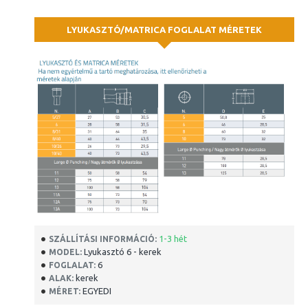
LYUKASZTÓ/MATRICA FOGLALAT MÉRETEK
1-3 hét
SZÁLLÍTÁSI INFORMÁCIÓ:
Lyukasztó 6 - kerek
MODEL:
6
FOGLALAT:
kerek
ALAK:
EGYEDI
MÉRET: