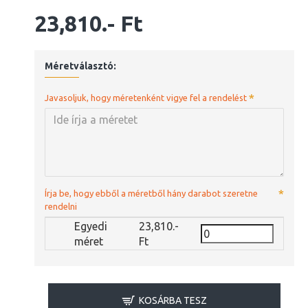
23,810.- Ft
Méretválasztó:
Javasoljuk, hogy méretenként vigye fel a rendelést
Írja be, hogy ebből a méretből hány darabot szeretne
rendelni
Egyedi
23,810.-
méret
Ft
KOSÁRBA TESZ