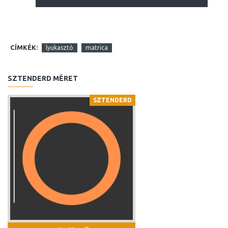
CÍMKÉK:
lyukasztó
matrica
SZTENDERD MÉRET
SZTENDERD