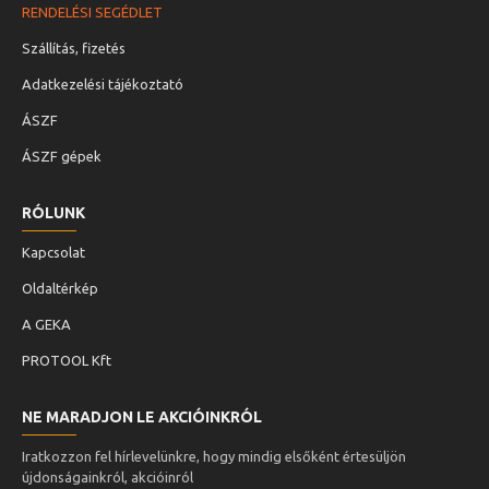
RENDELÉSI SEGÉDLET
Szállítás, fizetés
Adatkezelési tájékoztató
ÁSZF
ÁSZF gépek
RÓLUNK
Kapcsolat
Oldaltérkép
A GEKA
PROTOOL Kft
NE MARADJON LE AKCIÓINKRÓL
Iratkozzon fel hírlevelünkre, hogy mindig elsőként értesüljön
újdonságainkról, akcióinról