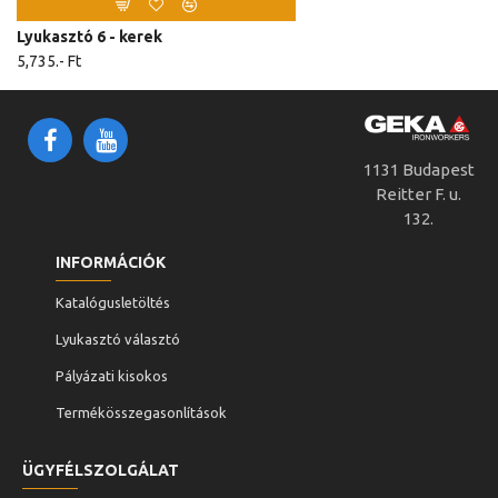
Lyukasztó 6 - kerek
5,735.- Ft
1131 Budapest
Reitter F. u.
132.
INFORMÁCIÓK
Katalógusletöltés
Lyukasztó választó
Pályázati kisokos
Termékösszegasonlítások
ÜGYFÉLSZOLGÁLAT